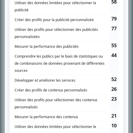
SUR LE RÉSEAU BIZZ MÉDIA
PLAN DU SITE
Accueil
Liste des oeuvres
Liste des comédiens
Recherche avancée
À propos
Nous contacter
Termes et conditions
Politique de confidentialité