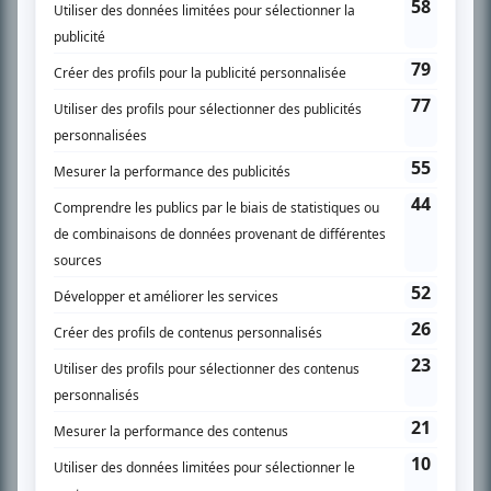
SUR LE RÉSEAU BIZZ MÉDIA
PLAN DU SITE
Accueil
Liste des oeuvres
Liste des comédiens
Recherche avancée
À propos
Nous contacter
Termes et conditions
Politique de confidentialité
Gestion du consentement