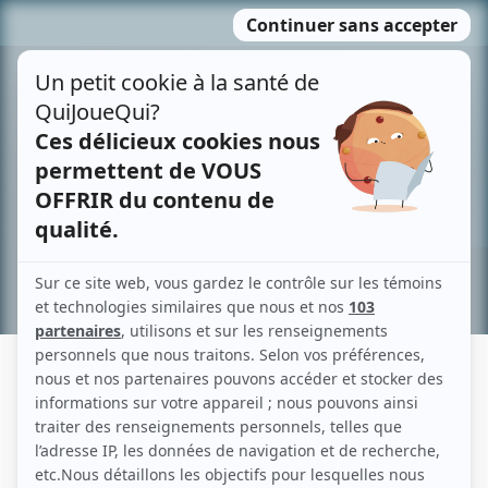
Passer
MENU
au
contenu
Recherche avancée »
ALEXANDRE BEAUDOIN
Liens
Fiche de Alexandre Beaudoin sur Showbizz.net