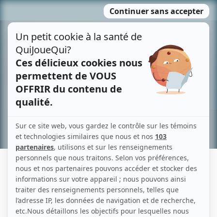
Passer
MENU
au
contenu
Recherche avancée »
ALEJANDRO MULLER SALLAS