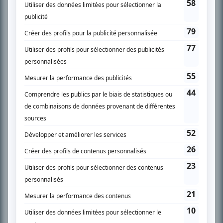
SUR LE RÉSEAU BIZZ MÉDIA
PLAN DU SITE
Accueil
Liste des oeuvres
Liste des comédiens
Recherche avancée
À propos
Nous contacter
Termes et conditions
Politique de confidentialité
Gestion du consentement