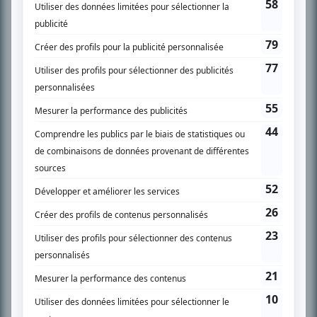
SUR LE RÉSEAU BIZZ MÉDIA
PLAN DU SITE
Accueil
Liste des oeuvres
Liste des comédiens
Recherche avancée
À propos
Nous contacter
Termes et conditions
Politique de confidentialité
Gestion du consentement