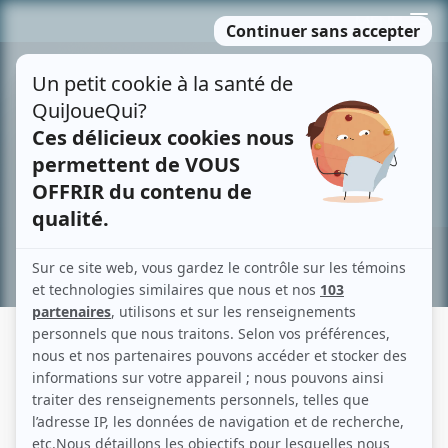
Passer
MENU
au
contenu
Recherche avancée »
UN CHEMIN PERDU D'AVANCE