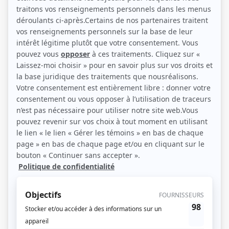
(Source: ICI Télé)
Description sommaire de l'histoire
Régis Labeaume s’ouvre sur ses propres réflexions alors qu’il était à la tête de
la deuxième ville du Québec et invite des élus et ex-élus à faire de même dans
le cadre de ce documentaire à la fois sensible et percutant.
(Fourni par la production)
Liens
Fiche de
Qui veut (encore) faire de la politique?
sur Showbizz.net