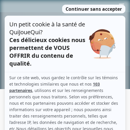
Passer
MENU
au
contenu
Recherche avancée »
QUI VEUT (ENCORE) FAIRE DE LA
POLITIQUE?