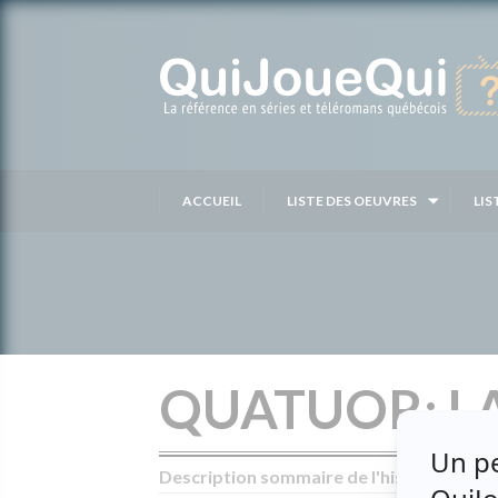
Passer
au
contenu
ACCUEIL
LISTE DES OEUVRES
LIS
QUATUOR: LA
Description sommaire de l'histoire