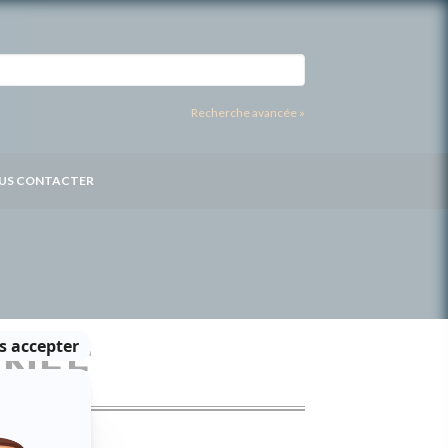
Recherche avancée »
US CONTACTER
INÉE