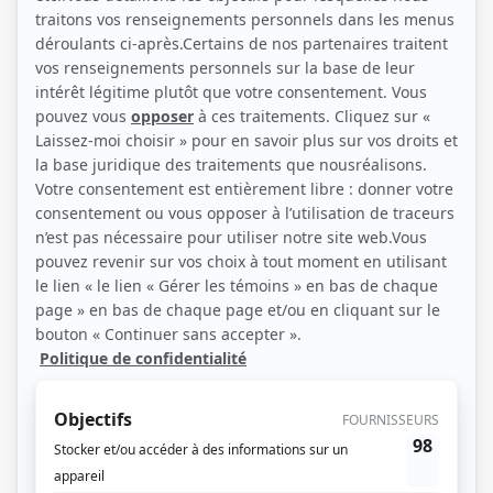
(Source: Bruno Cremer, Martin Lamotte, Serge Dupire et Jean-Pierre
Castaldi)
Description sommaire de l'histoire
À la fin du XVIIIe siècle, à la suite d'une mutinerie, les matelots du Blossom, un
navire de commerce britannique, s'installent sur une île déserte près de
Tahiti. D'après l'oeuvre de Robert Merle.
(Fourni par la production)
Liens