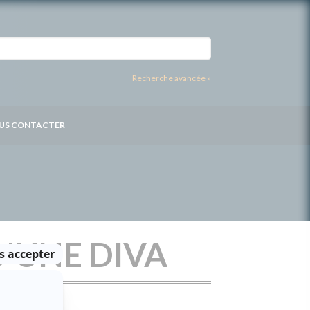
Recherche avancée »
US CONTACTER
D'UNE DIVA