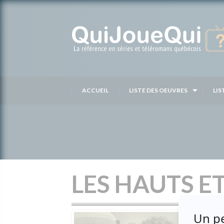
Passer
au
contenu
ACCUEIL
LISTE DES OEUVRES
LIS
LES HAUTS ET