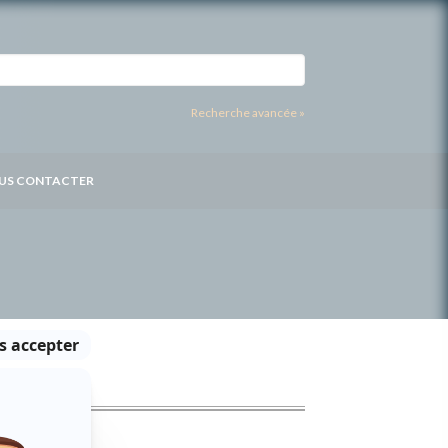
Recherche avancée »
US CONTACTER