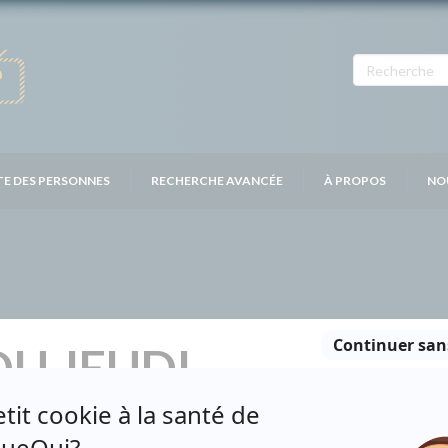
TE DES PERSONNES
RECHERCHE AVANCÉE
À PROPOS
NO
DU JEUDI
Distribution