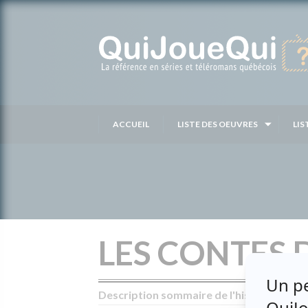
Passer
au
contenu
ACCUEIL
LISTE DES OEUVRES
LIS
LES CONTES 
Description sommaire de l'histoire