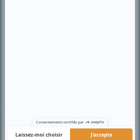
PLAN DU SITE
Accueil
Liste des oeuvres
Liste des comédiens
Recherche avancée
À propos
Nous contacter
Termes et conditions
Politique de confidentialité
Gestion du consentement