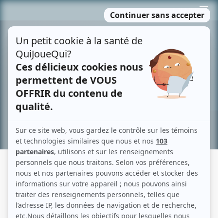
Passer
MENU
au
contenu
Recherche avancée »
LE VRAI MONDE?