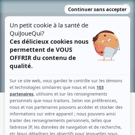
Passer
MENU
au
contenu
Recherche avancée »
LE PROFESSEUR CALCULUS