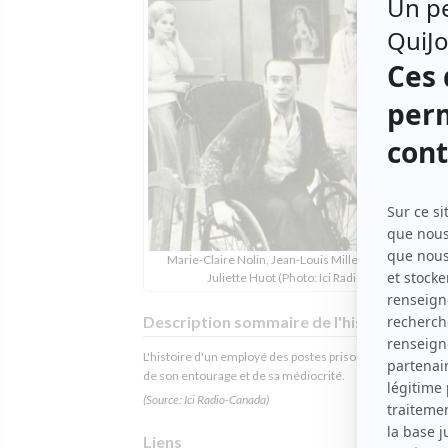
Marie-Claire Nolin, Jean-Louis Millette, Réjean Roy e
Juliette Huot (Photo: Ici Radio-Canada)
Description sommaire de l'histoire
L'histoire d'un employé des postes prisonnier de lui-mê
de son entourage et de sa médiocrité.
(Source: Ici Radio-Canada)
Liens