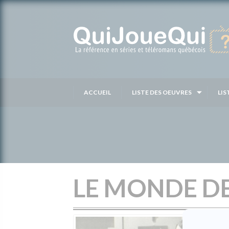
Passer
au
contenu
ACCUEIL
LISTE DES OEUVRES
LIS
LE MONDE DE