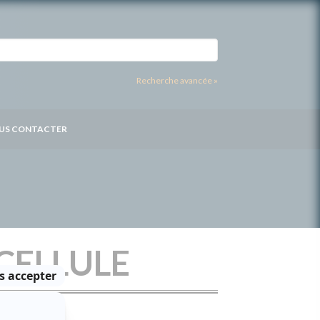
Recherche avancée »
US CONTACTER
CELLULE