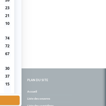
PLAN DU SITE
de
Accueil
Liste des oeuvres
Liste des comédiens