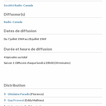
Société Radio-Canada
Diffuseur(s)
Radio-Canada
Dates de diffusion
Du 7 juillet 1969 au 28 juillet 1969
Durée et heure de diffusion
4 épisodes au total
Saison 1: Diffusée chaque lundi à 20h00
(30 minutes)
Distribution
Ghislaine Paradis
(
Florence
)
Guy Provost
(
Eddy Mathieu
)