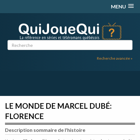
Passer
MENU
au
contenu
Recherche avancée »
LE MONDE DE MARCEL DUBÉ:
FLORENCE
Description sommaire de l'histoire