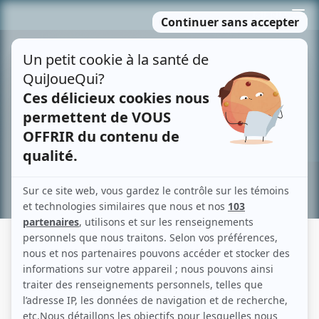
Passer
MENU
au
contenu
Recherche avancée »
LA VOIX 10 ANS