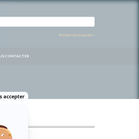
Recherche avancée »
US CONTACTER