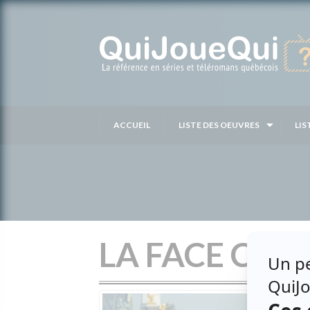
Passer
au
contenu
ACCUEIL
LISTE DES OEUVRES
LIS
LA FACE CA