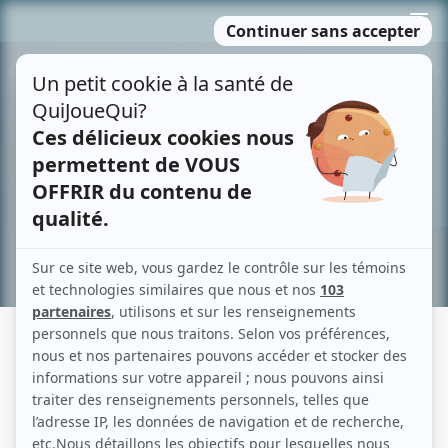
Passer
MENU
au
contenu
Recherche avancée »
DES DIEUX ET DES HOMMES