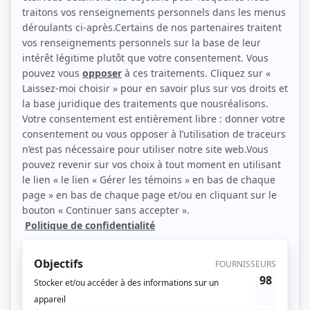
Renaud Boisjoly, Jacques Piperni et Katherine Boulais (Photo: Ici Radio-
Canada)
Description sommaire de l'histoire
Oncle Étienne raconte à Ariane et Antonin les grandes histoires de la
mythologie grecque. Les trois pourront voyager dans l'espace et dans le temps
pour être directement témoins des exploits et des malheurs que vivront les
héros légendaires.
(Source: Ici Radio-Canada)
Liens