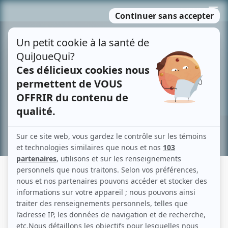
Passer
MENU
au
contenu
Recherche avancée »
COUP DE SANG