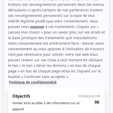
Michel Dumont et Monique Miller (Photo: Radio-Canada)
Description sommaire de l'histoire
À la campagne au début du siècle, trois femmes vivent ensemble: la mère, sa
fille Julie, restée célibataire, et sa bru Marie. À l'annonce du mariage de Julie,
la mère lui propose de venir habiter à la ferme avec son mari. Henri se
retrouvera seul au milieu de quatre femmes.
(Source: Ici Radio-Canada)
Liens