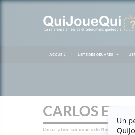
Passer
au
contenu
ACCUEIL
LISTE DES OEUVRES
LIS
CARLOS ET 
Description sommaire de l'histoire