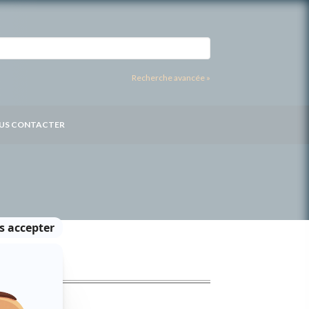
Recherche avancée »
US CONTACTER