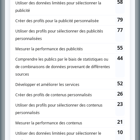
SUR LE RÉSEAU BIZZ MÉDIA
PLAN DU SITE
Accueil
Liste des oeuvres
Liste des comédiens
Recherche avancée
À propos
Nous contacter
Termes et conditions
Politique de confidentialité