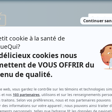
TE DES PERSONNES
RECHERCHE AVANCÉE
À PROPOS
NO
YÉE
Production