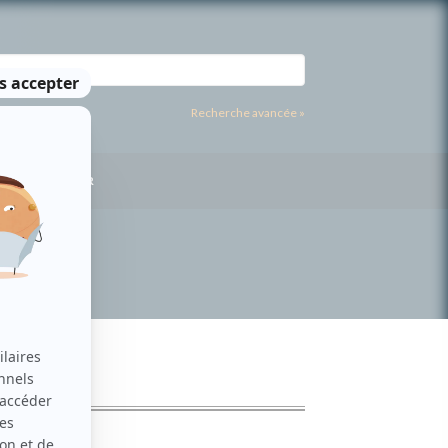
Recherche avancée »
US CONTACTER