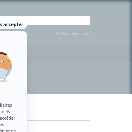
Recherche avancée »
US CONTACTER