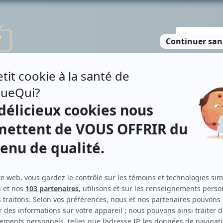
TE DES PERSONNES
RECHERCHE AVANCÉE
À PROPOS
NO
Production