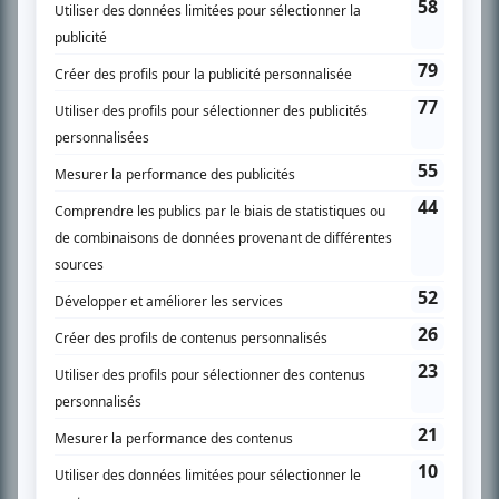
SUR LE RÉSEAU BIZZ MÉDIA
PLAN DU SITE
Accueil
Liste des oeuvres
Liste des comédiens
Recherche avancée
À propos
Nous contacter
Termes et conditions
Politique de confidentialité
Gestion du consentement